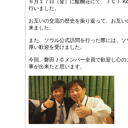
６月１７日（金）に醍醐荘にて、ＪＣＩ Kore
行いました。
お互いの交流の歴史を振り返って、お互い
来ました。
また、ソウル公式訪問を行った際には、ソ
厚い歓迎を受けました。
今回、磐田ＪＣメンバー全員で歓迎し心の
事が出来たと思います。