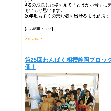
4名の成長した姿を見て「とうかい号」に
もいると思います。
次年度も多くの乗船者を出せるよう頑張っ
[この記事のタグ]
2016-06-29
第25回わんぱく相撲静岡ブロッ
催！