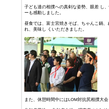
子ども達の相撲への真剣な姿勢、眼差 し、
ーも感動しました。
昼食では、富士宮焼きそば、ちゃんこ鍋、
れ、美味し くいただきました。
また、休憩時間中にはLOM対抗尻相撲大会