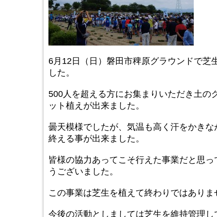
6月12日（日）磐田市稗原グラウンドで芝
した。
500人を超える方にお集まりいただき土の
ット植えが出来ました。
曇天模様でしたが、気温も高く汗をかきな
終える事が出来ました。
皆様の協力あってこそ行えた事業だと思っ
うございました。
この事業は芝生を植えて終わりではありま
今後の活動としましては芝生を維持管理し