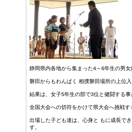
静岡県内各地から集まった4～6年生の男女
磐田からもわんぱく 相撲磐田場所の上位
結果は、女子5年生の部で3位と健闘する
全国大会への切符をかけて県大会へ挑戦す
出場した子ども達は、心身と もに成長で
す。