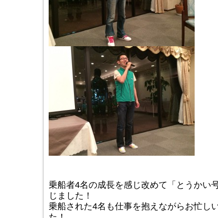
乗船者4名の成長を感じ改めて「とうかい
じました！
乗船された4名も仕事を抱えながらお忙し
た！