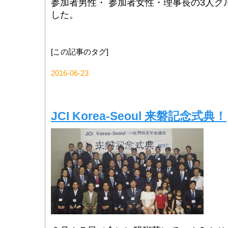
参加者男性・ 参加者女性・理事長の3人グ
した。
[この記事のタグ]
2016-06-23
JCI Korea-Seoul 来磐記念式典！