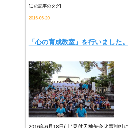
[この記事のタグ]
2016-06-20
「心の育成教室」を行いました
2016年6月18日(土)見付天神矢奈比賣神