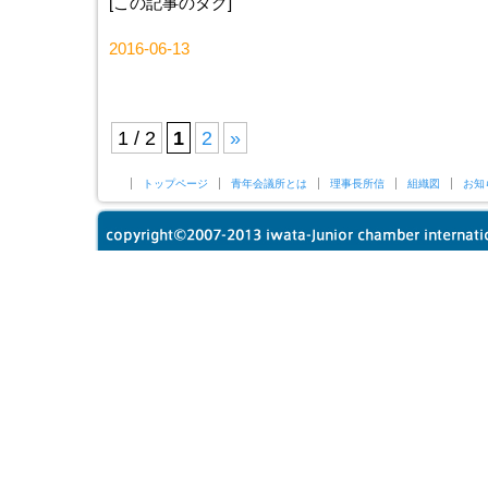
[この記事のタグ]
2016-06-13
1 / 2
1
2
»
トップページ
青年会議所とは
理事長所信
組織図
お知