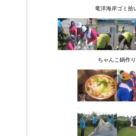
竜洋海岸ゴミ拾
ちゃんこ鍋作り