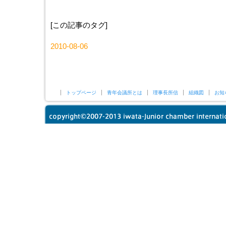
[この記事のタグ]
2010-08-06
トップページ
青年会議所とは
理事長所信
組織図
お知