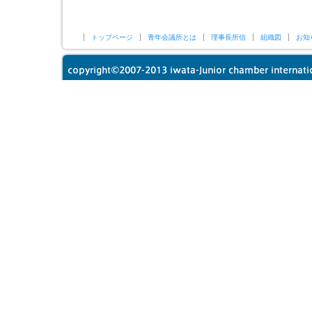
トップページ
青年会議所とは
理事長所信
組織図
お知