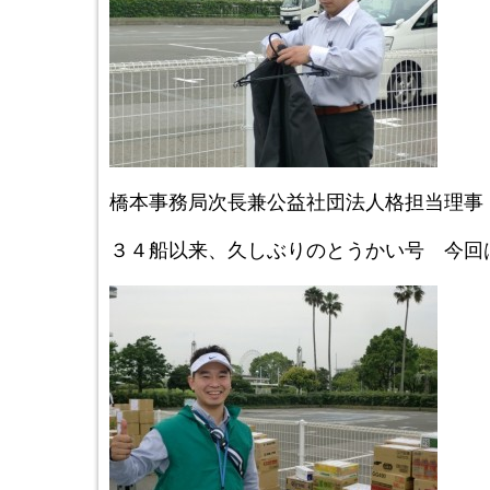
橋本事務局次長兼公益社団法人格担当理事
３４船以来、久しぶりのとうかい号 今回