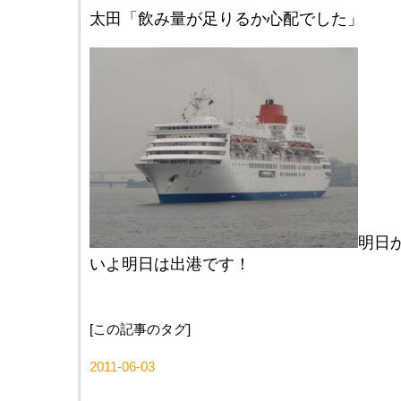
太田「飲み量が足りるか心配でした」
明日
いよ明日は出港です！
[この記事のタグ]
2011-06-03