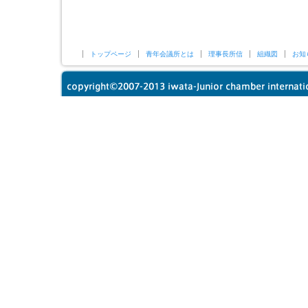
トップページ
青年会議所とは
理事長所信
組織図
お知