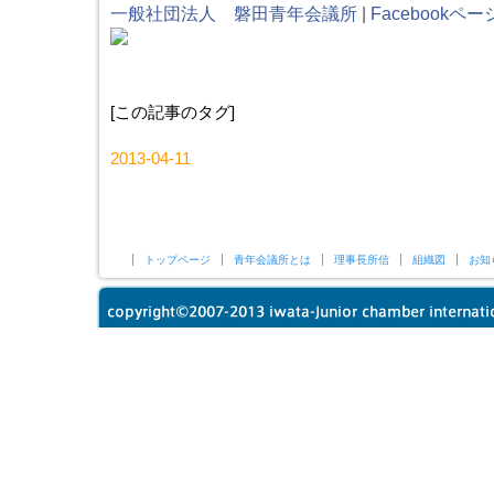
一般社団法人 磐田青年会議所
|
Facebookペ
[この記事のタグ]
2013-04-11
トップページ
青年会議所とは
理事長所信
組織図
お知