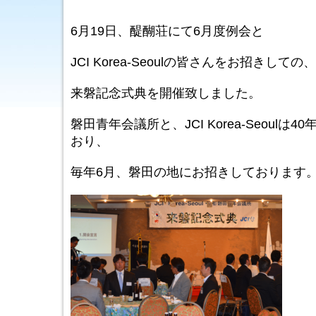
た
6月19日、醍醐荘にて6月度例会と
JCI Korea-Seoulの皆さんをお招きしての、
来磐記念式典を開催致しました。
磐田青年会議所と、JCI Korea-Seoul
おり、
毎年6月、磐田の地にお招きしております