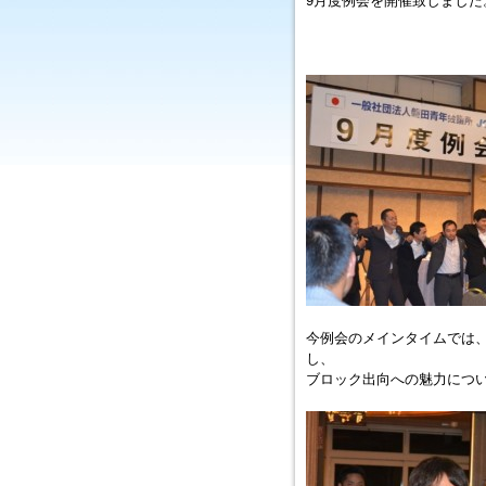
9月度例会を開催致しました
今例会のメインタイムでは
し、
ブロック出向への魅力につ