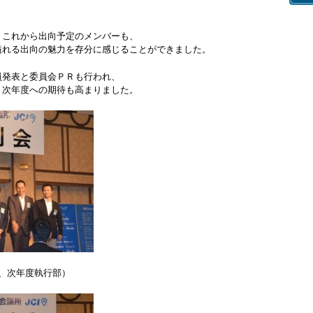
、これから出向予定のメンバーも、
溢れる出向の魅力を存分に感じることができました。
員発表と委員会ＰＲも行われ、
、次年度への期待も高まりました。
、次年度執行部）