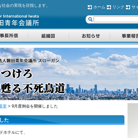
な社会の実現を目指します。
ホーム
リンク
サ
重要
>
9月度例会を開催しました
した
ンドホテルにて、