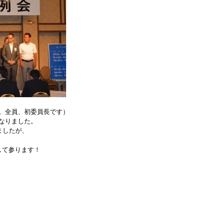
。全員、初委員長です）
なりました。
ましたが、
して参ります！