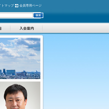
イトマップ
会員専用ページ