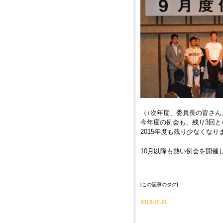
（↑次年度、委員長の皆さん
今年度の例会も、残り3回と
2015年度も残り少なくなり
10月以降も熱い例会を開催
[この記事のタグ]
2015-10-21