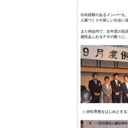
出向経験のあるメンバーも
人脈づくりや新しい出会い
また例会内で、次年度の役
個性あふれるＰＲの数々に
（↑赤松専務をはじめとする