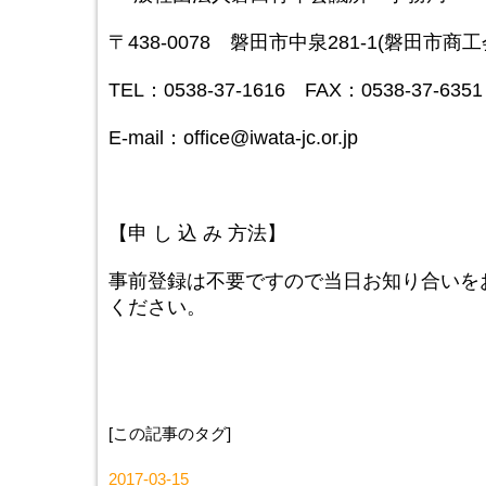
〒438-0078 磐田市中泉281-1(磐田市商
TEL：0538-37-1616 FAX：0538-37-63
E-mail：office@iwata-jc.or.jp
【申 し 込 み 方法】
事前登録は不要ですので当日お知り合いを
ください。
[この記事のタグ]
2017-03-15