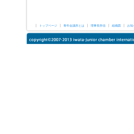
トップページ
青年会議所とは
理事長所信
組織図
お知