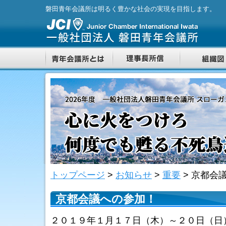
磐田青年会議所は明るく豊かな社会の実現を目指します。
トップページ
>
お知らせ
>
重要
>
京都会
京都会議への参加！
２０１９年１月１７日（木）～２０日（日