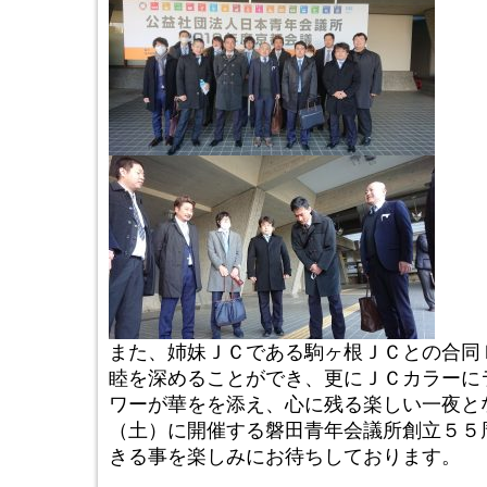
また、姉妹ＪＣである駒ヶ根ＪＣとの合同
睦を深めることができ、更にＪＣカラーに
ワーが華をを添え、心に残る楽しい一夜と
（土）に開催する磐田青年会議所創立５５
きる事を楽しみにお待ちしております。