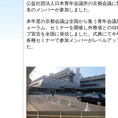
公益社団法人日本青年会議所の京都会議に
名のメンバーが参加しました。
本年度の京都会議は全国から集う青年会議
ォーラム、セミナーを開催し外務省とのS
プ宣言を全国に発信しました。式典にて今
各種セミナーで参加メンバーがレベルアッ
た。