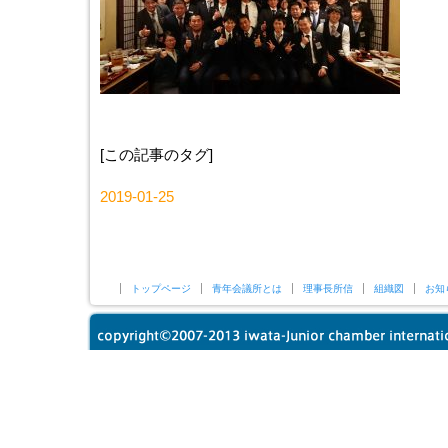
[この記事のタグ]
2019-01-25
トップページ
青年会議所とは
理事長所信
組織図
お知