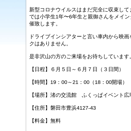
新型コロナウイルスはまだ完全に収束して
では小学生1年〜6年生と親御さんをメイ
催致します。
ドライブインシアターと言い車内から映画
クはありません。
是非沢山の方のご来場をお待ちしています
【日程】６月５日～６月７日（３日間）
【時間】19：00～21：00（18：00開場）
【場所】渚の交流館 ふくっぱイベント広
【住所】磐田市豊浜4127-43
【料金】無料