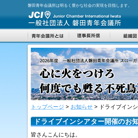
磐田青年会議所は明るく豊かな社会の実現を目指します。
トップページ
>
お知らせ
>
ドライブインシ
ドライブインシアター開催のお
皆さんこんにちは。