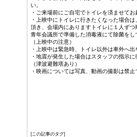
い。
・ご来場前にご自宅でトイレを済ませてお
・上映中にトイレに行きたくなった場合は
頂き、会場内にありますトイレに１人ずつ
青年会議所で準備した消毒液にて除菌をし
（上映中の注意）
・上映中は緊急時、トイレ以外は車外へ出
・地震が発生した場合はスタッフの指示に
（津波避難塔あり）
・映画については写真、動画の撮影は禁止
[この記事のタグ]