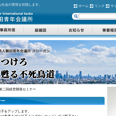
な社会の実現を目指します。
ホーム
リンク
サ
第二回経営開発セミナー
ナー
様子をアップします。