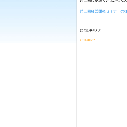
第二回に参加できなかった
第二回経営開発セミナーの
[この記事のタグ]
2011-09-07