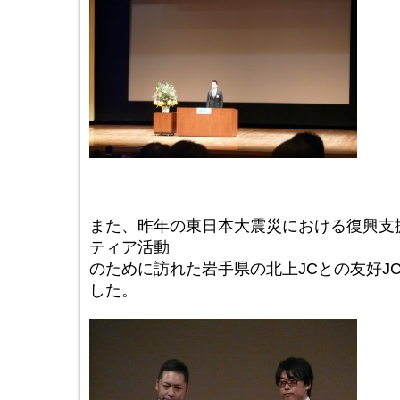
また、昨年の東日本大震災における復興支
ティア活動
のために訪れた岩手県の北上JCとの友好J
した。