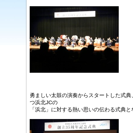
勇ましい太鼓の演奏からスタートした式典
つ浜北JCの
「浜北」に対する熱い思いの伝わる式典と