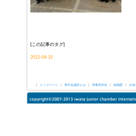
[この記事のタグ]
2012-04-15
トップページ
青年会議所とは
理事長所信
組織図
お知