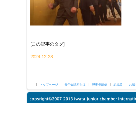
[この記事のタグ]
2024-12-23
トップページ
青年会議所とは
理事長所信
組織図
お知