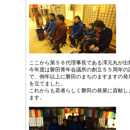
ここから第５６代理事長である澤元丸が出
今年度は磐田青年会議所の創立５５周年の
で、例年以上に磐田のまちのますますの発
を立てました。
これからも若者らしく磐田の発展に貢献し
ます。