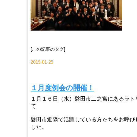
[この記事のタグ]
2019-01-25
１月度例会の開催！
１月１６日（水）磐田市二之宮にあるラト
て
磐田市近隣で活躍している方たちをお呼び
した。