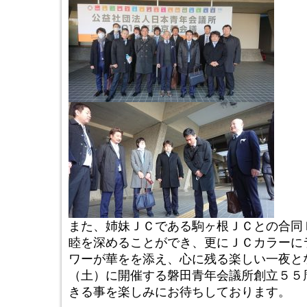
また、姉妹ＪＣである駒ヶ根ＪＣとの合同
睦を深めることができ、更にＪＣカラーに
ワーが華をを添え、心に残る楽しい一夜と
（土）に開催する磐田青年会議所創立５５
きる事を楽しみにお待ちしております。