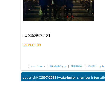
[この記事のタグ]
2019-01-08
トップページ
青年会議所とは
理事長所信
組織図
お知