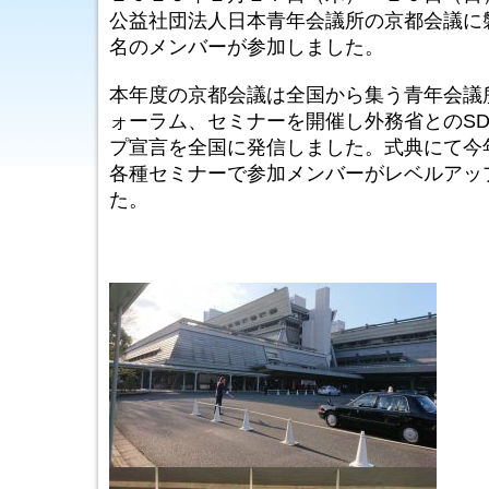
公益社団法人日本青年会議所の京都会議に
名のメンバーが参加しました。
本年度の京都会議は全国から集う青年会議
ォーラム、セミナーを開催し外務省とのS
プ宣言を全国に発信しました。式典にて今
各種セミナーで参加メンバーがレベルアッ
た。